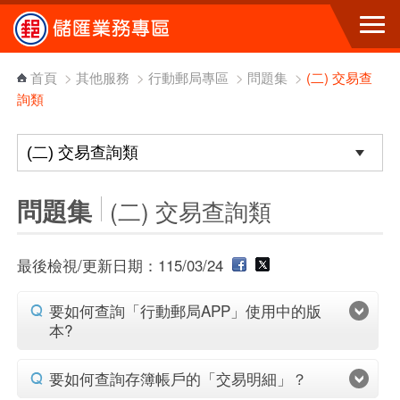
跳到主要內容區塊
首頁
>
其他服務
>
行動郵局專區
>
問題集
>
(二) 交易查
詢類
問題集
(二) 交易查詢類
最後檢視/更新日期：115/03/24
要如何查詢「行動郵局APP」使用中的版
本?
要如何查詢存簿帳戶的「交易明細」？