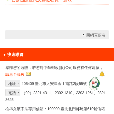
回網頁頂端
▼
快速導覽
感謝您的蒞臨，若您對中華郵政(股)公司服務有任何建議，
請惠予賜教
地址
106409 臺北市大安區金山南路2段55號
電話
（02）2321-4311、2392-1310、2393-1261、2321-
3625
檢舉貪瀆不法專用信箱：100900 臺北北門郵局第610號信箱