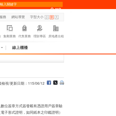
服務
網站導覽
字型大小
務
集郵業務
代售業務
理財專區
房地產出租
線上櫃檯
檢視/更新日期：115/06/12
以數位簽章方式簽發載有憑證用戶簽章驗
之電子形式證明，如同紙本之印鑑證明）