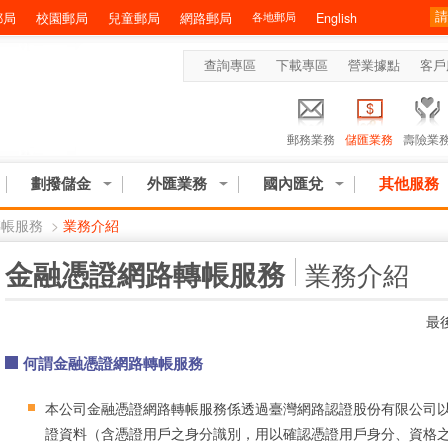
郵局
校園郵局
兒童郵局
網路郵局
各地郵局
English
查詢專區
下載專區
營業據點
客戶
郵務業務
儲匯業務
壽險業
劃撥儲金
外匯業務
國內匯兌
其他服務
轉帳服務
>
業務介紹
:::
金融憑證網路轉帳服務
業務介紹
最後
何謂金融憑證網路轉帳服務
本公司金融憑證網路轉帳服務係透過臺灣網路認證股份有限公司
證資料（含憑證用戶之身分識別，用以確認憑證用戶身分、資格