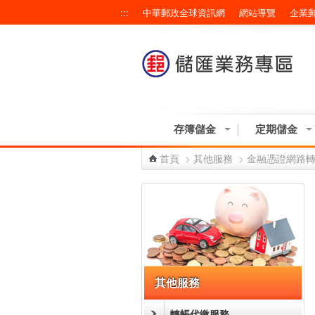
跳到主要內容區塊
:::
中華郵政全球資訊網
網站導覽
企業
存簿儲金
定期儲金
首頁
>
其他服務
>
金融憑證網路
:::
其他服務
轉帳代繳服務