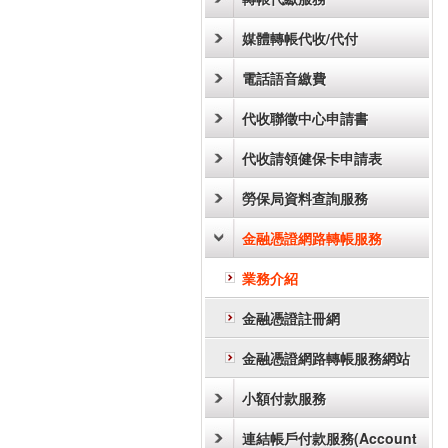
媒體轉帳代收/代付
電話語音繳費
代收聯徵中心申請書
代收請領健保卡申請表
勞保局資料查詢服務
金融憑證網路轉帳服務
業務介紹
金融憑證註冊網
金融憑證網路轉帳服務網站
小額付款服務
連結帳戶付款服務(Account