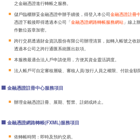
之金融憑證進行轉帳之服務。
儲戶臨櫃辦妥金融憑證申辦手續後，得登入本公司
金融憑證註冊
憑證下載後即得透過本公司「
金融憑證網路轉帳服務網站
」線上
作數位簽章加密。
跨行交易透過財金資訊股份有限公司辦理清算，如轉入帳號之收
透過本公司之跨行通匯系統匯出款項。
本服務最適合法人戶申請使用，方便其資金靈活調度。
法人帳戶可自定審核層級、審核人員/放行人員之權限、付款金額
金融憑證註冊中心服務項目
辦理金融憑證註冊、展期、暫禁、註銷或終止。
金融憑證網路轉帳(FXML)服務項目
依轉帳時間：即時及預約交易。