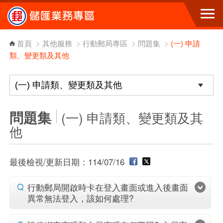
跳到主要內容區塊
首頁
>
其他服務
>
行動郵局專區
>
問題集
>
(一) 申請
類、變更類及其他
問題集
(一) 申請類、變更類及其
他
最後檢視/更新日期：114/07/16
行動郵局開啟時卡在登入畫面或進入後畫面
異常無法登入，該如何處理?