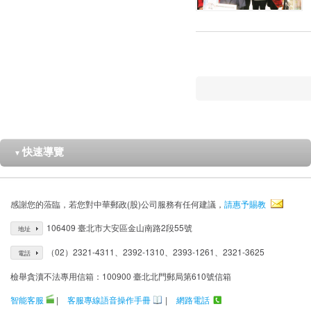
快速導覽
▼
感謝您的蒞臨，若您對中華郵政(股)公司服務有任何建議，
請惠予賜教
106409 臺北市大安區金山南路2段55號
地址
（02）2321-4311、2392-1310、2393-1261、2321-3625
電話
檢舉貪瀆不法專用信箱：100900 臺北北門郵局第610號信箱
智能客服
|
客服專線語音操作手冊
|
網路電話