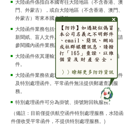
大陸函件係指自本國寄往大陸地區（不含香港、澳
門、外蒙古），或自大陸地區（不含香港、澳門、
外蒙古）寄來本國之函件。
大陸函件業務包括信函 、明信片、郵簡、印刷物、
新聞紙、盲人文件及小包。（其定義、尺寸限制請
參閱國內函件業務說明）。
大陸函件依其運輸方式 可分為航空函件、水陸函
件。
大陸函件業務依處理方式之不同，可分為平常函件
及特別處理函件。平常函件無法提供郵遞查詢服
務。
特別處理函件可分為掛號、掛號附回執服務。
（備註：目前僅提供航空函件特別處理服務，水陸函
件僅收受平常函件，不提供特別處理服務。)