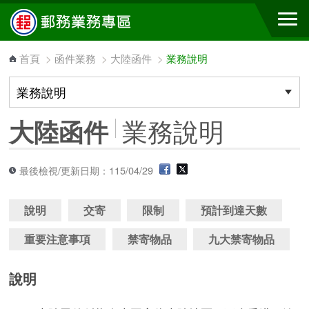
跳到主要內容區塊
首頁
>
函件業務
>
大陸函件
>
業務說明
業務說明
大陸函件
最後檢視/更新日期：115/04/29
說明
交寄
限制
預計到達天數
重要注意事項
禁寄物品
九大禁寄物品
說明