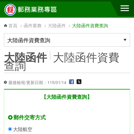
跳到主要內容區塊
首頁
>
函件業務
>
大陸函件
>
大陸函件資費查詢
大陸函件資費
大陸函件
查詢
最後檢視/更新日期：115/01/14
【大陸函件資費查詢】
郵件交寄方式
大陸航空