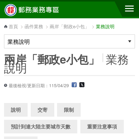
跳到主要內容區塊
首頁
>
函件業務
>
兩岸「郵政e小包」
>
業務說明
業務
兩岸「郵政e小包」
說明
最後檢視/更新日期：115/04/29
說明
交寄
限制
預計到達大陸主要城市天數
重要注意事項