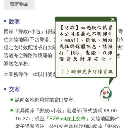
禁寄物品
說明
兩岸「郵政e小包」係指自本國以海空郵路跨境運輸，寄
往大陸地區(不含香港、澳門、外蒙古)，並於大陸地區依
穩定之時效配送或自大陸地區(不含香港、澳門、外蒙古)
透過海空郵路跨境運輸，寄來本國以普通掛號郵件時效
派送之業務。
本業務郵件一律以掛號處理，提供全程查詢服務。
交寄
請向各地郵局營業窗口交寄。
填具兩岸「郵政e小包」發遞單(單式號碼:98-00-
15-27)；或至「
EZPost線上交寄
」大陸地區郵件
電子通關系統，登打交寄資料並列印兩岸「郵政e