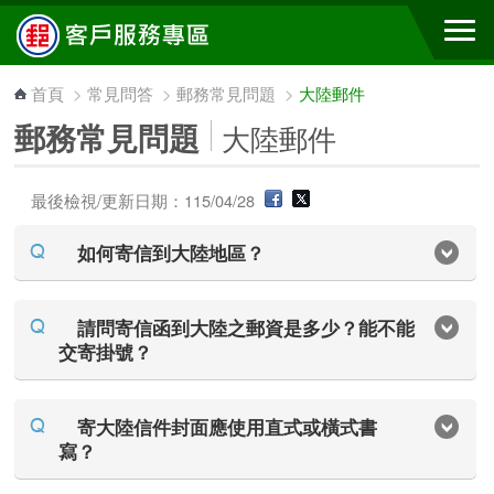
跳到主要內容區塊
首頁
>
常見問答
>
郵務常見問題
>
大陸郵件
郵務常見問題
大陸郵件
最後檢視/更新日期：115/04/28
如何寄信到大陸地區？
請問寄信函到大陸之郵資是多少？能不能
交寄掛號？
寄大陸信件封面應使用直式或橫式書
寫？