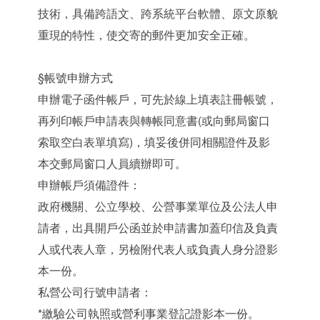
技術，具備跨語文、跨系統平台軟體、原文原貌
重現的特性，使交寄的郵件更加安全正確。
§帳號申辦方式
申辦電子函件帳戶，可先於線上填表註冊帳號，
再列印帳戶申請表與轉帳同意書(或向郵局窗口
索取空白表單填寫)，填妥後併同相關證件及影
本交郵局窗口人員續辦即可。
申辦帳戶須備證件：
政府機關、公立學校、公營事業單位及公法人申
請者，出具開戶公函並於申請書加蓋印信及負責
人或代表人章，另檢附代表人或負責人身分證影
本一份。
私營公司行號申請者：
*繳驗公司執照或營利事業登記證影本一份。