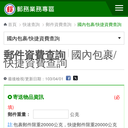
跳到主要內容區塊
首頁
>
快速查詢
>
郵件資費查詢
>
國內包裹/快捷資費查詢
國內包裹/
郵件資費查詢
快捷資費查詢
最後檢視/更新日期：103/04/01
寄送物品資訊
(必
填)
郵件重量：
公克
註:
包裹郵件限重20000公克，快捷郵件限重20000公克