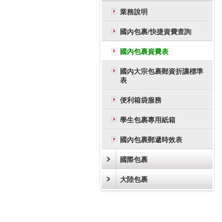
業務說明
國內包裹/快捷資費查詢
國內包裹資費表
國內大宗包裹郵資折讓標準
表
便利箱袋服務
學生包裹專用紙箱
國內包裹郵遞時效表
國際包裹
大陸包裹