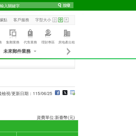
據點
客戶服務
字型大小
務
集郵業務
代售業務
理財專區
房地產出租
未來郵件業務
檢視/更新日期：115/06/25
資費單位:新臺幣(元)