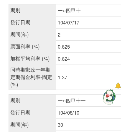
期別
一○四甲十
發行日期
104/07/17
期間(年)
2
票面利率 (%)
0.625
加權平均利率 (%)
0.624
同時期郵政一年期
定期儲金利率-固定
1.37
(%)
期別
一○四甲十一
發行日期
104/08/10
期間(年)
30