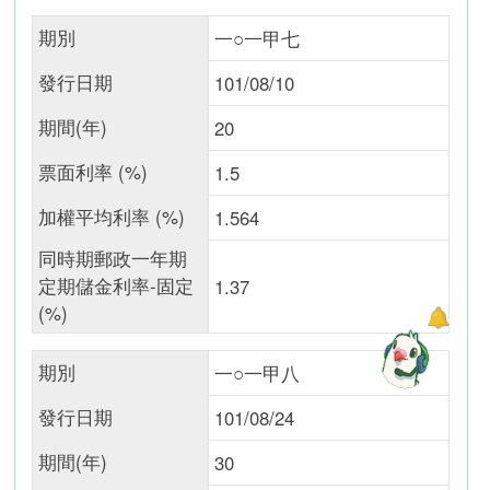
期別
一○一甲七
發行日期
101/08/10
期間(年)
20
票面利率 (%)
1.5
加權平均利率 (%)
1.564
同時期郵政一年期
定期儲金利率-固定
1.37
(%)
期別
一○一甲八
發行日期
101/08/24
期間(年)
30