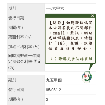
期別
一○六甲六
發行日期
106/05/26
期間(年)
30
票面利率 (%)
1.875
加權平均利率 (%)
1.85
同時期郵政一年期
定期儲金利率-固定
1.04
(%)
期別
九五甲四
發行日期
95/05/12
期間(年)
2