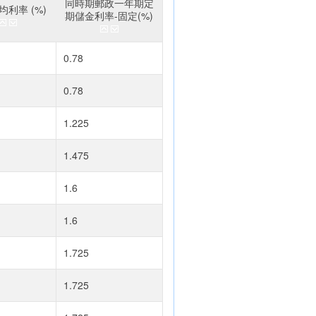
同時期郵政一年期定
利率 (%)
期儲金利率-固定(%)
0.78
0.78
1.225
1.475
1.6
1.6
1.725
1.725