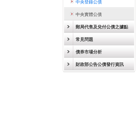
中央登錄公債
中央實體公債
郵局代售及兌付公債之據點
常見問題
債券市場分析
財政部公告公債發行資訊