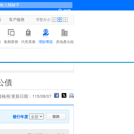
點
客戶服務
字型大小
務
集郵業務
代售業務
理財專區
房地產出租
公債
檢視/更新日期：115/08/07
發行年度