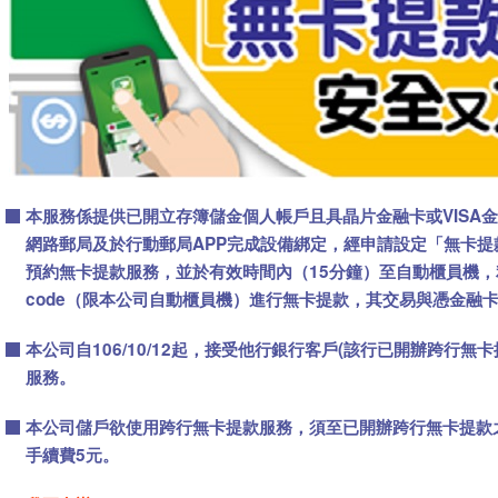
本服務係提供已開立存簿儲金個人帳戶且具晶片金融卡或VISA
網路郵局及於行動郵局APP完成設備綁定，經申請設定「無卡提
預約無卡提款服務，並於有效時間內（15分鐘）至自動櫃員機，
code（限本公司自動櫃員機）進行無卡提款，其交易與憑金融
本公司自106/10/12起，接受他行銀行客戶(該行已開辦跨行無
服務。
本公司儲戶欲使用跨行無卡提款服務，須至已開辦跨行無卡提款
手續費5元。