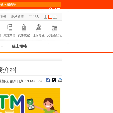
服務
網站導覽
字型大小
務
集郵業務
代售業務
理財專區
房地產出租
線上櫃檯
務介紹
檢視/更新日期：114/05/28