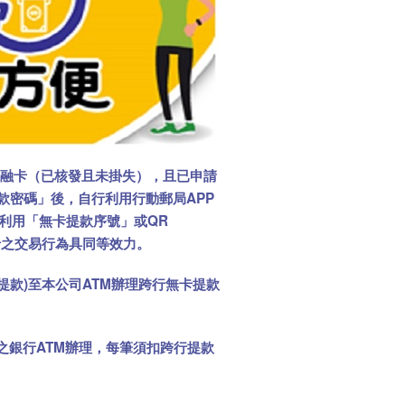
金融卡（已核發且未掛失），且已申請
款密碼」後，自行利用行動郵局APP
利用「無卡提款序號」或QR
卡之交易行為具同等效力。
卡提款)至本公司ATM辦理跨行無卡提款
之銀行ATM辦理，每筆須扣跨行提款