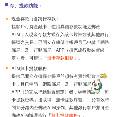
存、提款功能：
現金存款（含跨行存款）
指客戶可持金融卡，使用具備存款功能之郵政
ATM，以現金存款方式存入該卡片帳號或其他銀行
帳號之交易；已開立存簿儲金帳戶且已申請「網路
郵局」及「行動郵局」APP（須完成行動裝置綁
定）者，可辦理「
無卡存款服務
」。
ATM無卡提款服務
提供已開立存簿儲金帳戶並須持有實體郵政金融
卡，且已申請「網路郵局」及「行動郵局」
APP（須完成行動裝置綁定）者，經申請設定「無
卡提款密碼」後取得「無卡提款序號」，於有效時
間15分鐘內至郵政ATM操作。其他銀行客戶亦可至
郵政ATM辦理跨行「
無卡提款服務
」。