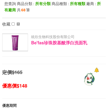
您查詢 商品分類 :
商品種類 :
廠商 :
所有分類
所有種類
所
共
筆
有廠商
68
收藏
統欣生物科技股份有限公司
Be‵fas珍珠胺基酸淨白洗面乳
定價$165
優惠價$148
優惠期間