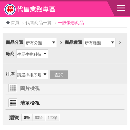
跳到主要內容區塊
首頁
>
代售商品一覽
>
一般優惠商品
商品分類
>
商品種類
>
廠商
排序
圖片檢視
清單檢視
瀏覽
8筆
60筆
120筆