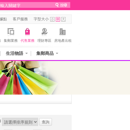
據點
客戶服務
字型大小
務
集郵業務
代售業務
理財專區
房地產出租
生活物語
集郵商品
序