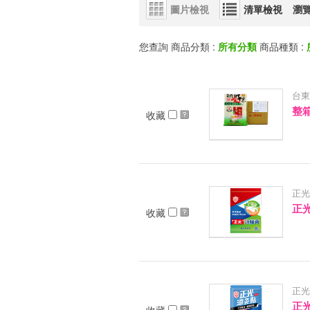
圖片檢視
清單檢視
瀏
您查詢 商品分類 :
所有分類
商品種類 :
台東
整箱
收藏
正光
正
收藏
正光
正