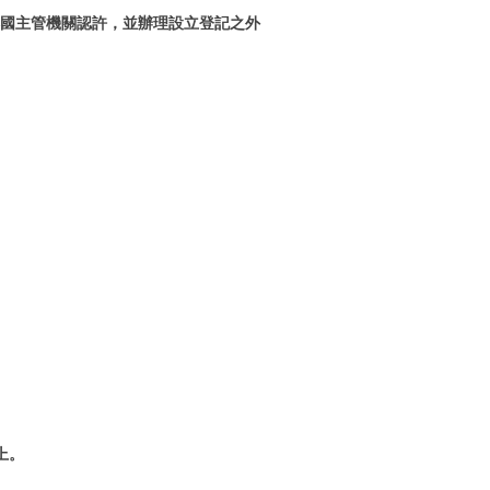
本國主管機關認許，並辦理設立登記之外
上。