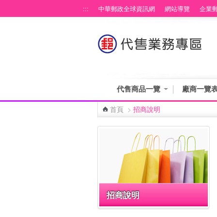
跳到主要內容區塊
:::
中華郵政全球資訊網
網站導覽
企業
代售商品一覽
廠商一覽
首頁
>
招商說明
:::
招商說明