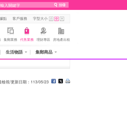
據點
客戶服務
字型大小
務
集郵業務
代售業務
理財專區
房地產出租
生活物語
集郵商品
檢視/更新日期：113/05/23