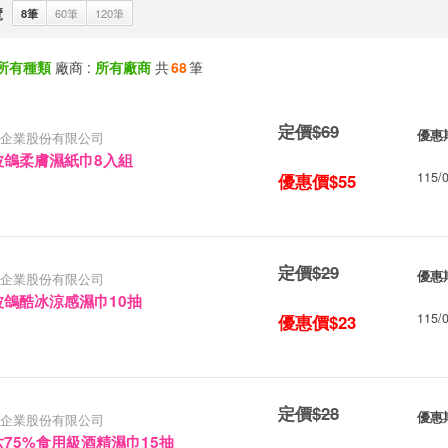
覽
8筆
60筆
120筆
所有種類
廠商 :
所有廠商
共
68
筆
定價$69
優惠
企業股份有限公司
波鴿柔膚濕紙巾8入組
115/0
優惠價$55
定價$29
優惠
企業股份有限公司
波鴿酷冰涼感濕巾10抽
115/0
優惠價$23
定價$28
優惠
企業股份有限公司
六75%食用級酒精濕巾15抽