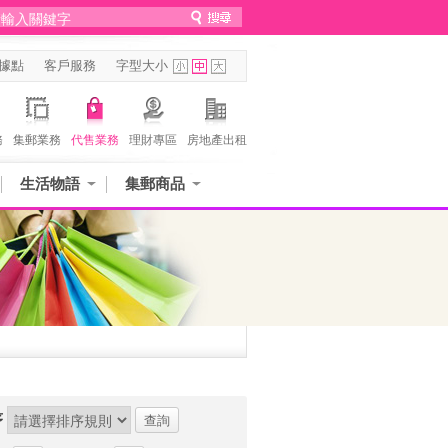
據點
客戶服務
字型大小
務
集郵業務
代售業務
理財專區
房地產出租
生活物語
集郵商品
序