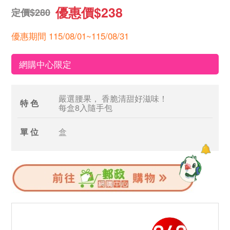
優惠價$238
定價$280
優惠期間 115/08/01~115/08/31
網購中心限定
嚴選腰果， 香脆清甜好滋味！
特 色
每盒8入隨手包
單 位
盒