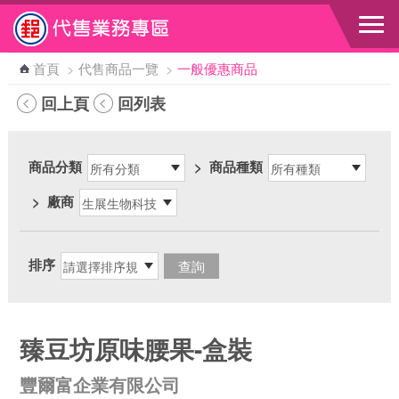
跳到主要內容區塊
首頁
>
代售商品一覽
>
一般優惠商品
回上頁
回列表
商品分類
>
商品種類
>
廠商
排序
臻豆坊原味腰果-盒裝
豐爾富企業有限公司