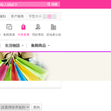
據點
客戶服務
字型大小
務
集郵業務
代售業務
理財專區
房地產出租
生活物語
集郵商品