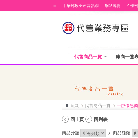
跳到主要內容區塊
:::
中華郵政全球資訊網
網站導覽
企業
代售商品一覽
廠商一覽
首頁
>
代售商品一覽
>
一般優惠
:::
回上頁
回列表
商品分類
>
商品種類