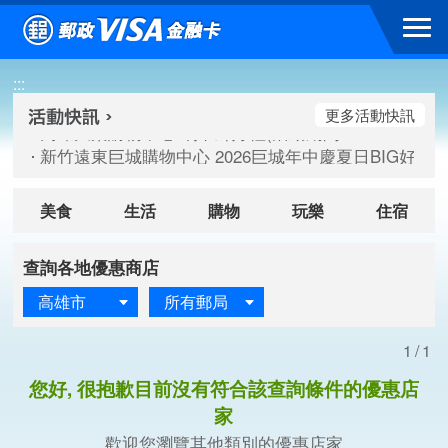
跳到主要內容區塊
高雄大樂購物中心 刷卡郵好禮(活動期間：115/08/07-115/
:::
新竹遠東巨城購物中心 2026巨城年中慶夏日BIG好刷(活動期間：
臺北三創生活 有點東西第2波 刷卡郵好禮(活動期間：115/08/
更多活動快訊
高雄大樂購物中心 刷卡郵好禮(活動期間：115/08/07-115/
新竹遠東巨城購物中心 2026巨城年中慶夏日BIG好刷(活動期間：
臺北三創生活 有點東西第2波 刷卡郵好禮(活動期間：115/08/
美食
生活
購物
玩樂
住宿
查詢各地優惠商店
高雄市
所有郵局
1/1
您好, 很抱歉目前沒有符合該查詢條件的優惠店
家
歡迎您瀏覽其他類別的優惠店家