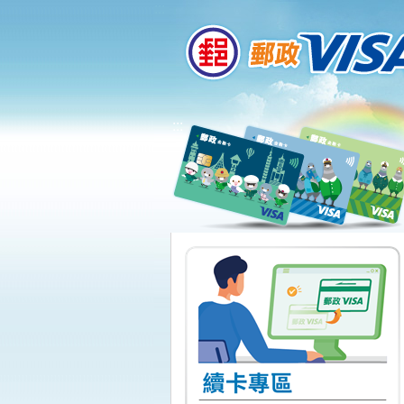
:::
跳到主要內容區塊
:::
下一頁