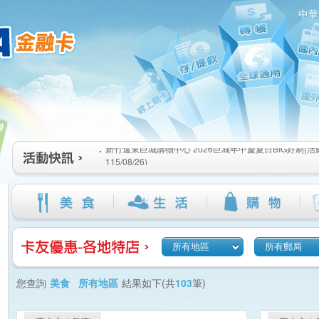
中華
新竹遠東巨城購物中心 2026巨城年中慶夏日BIG好刷(活動期間
:::
115/08/26)
臺北三創生活 有點東西第2波 刷卡郵好禮(活動期間：115/08/0
桃園大江國際購物中心 好饗去大江檔期(活動期間：115/08/01
新竹遠東巨城購物中心 2026巨城年中慶夏日BIG好刷(活動期間
115/08/26)
臺北三創生活 有點東西第2波 刷卡郵好禮(活動期間：115/08/0
桃園大江國際購物中心 好饗去大江檔期(活動期間：115/08/01
所有地區
所有郵局
您查詢
美食 所有地區
結果如下(共
103
筆)