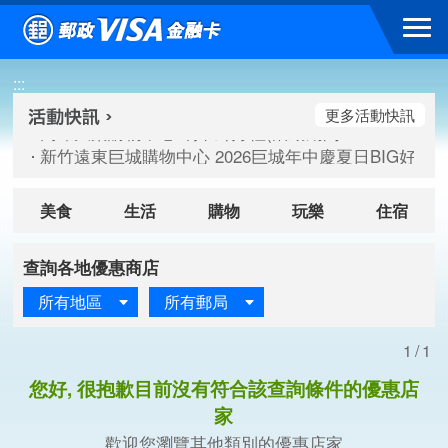
跳到主要內容區塊
高雄大樂購物中心 刷卡郵好禮(活動期間：115/08/07-115/
:::
新竹遠東巨城購物中心 2026巨城年中慶夏日BIG好刷(活動期間：
臺北三創生活 有點東西第2波 刷卡郵好禮(活動期間：115/08/
更多活動快訊
高雄大樂購物中心 刷卡郵好禮(活動期間：115/08/07-115/
新竹遠東巨城購物中心 2026巨城年中慶夏日BIG好刷(活動期間：
臺北三創生活 有點東西第2波 刷卡郵好禮(活動期間：115/08/
美食
生活
購物
玩樂
住宿
查詢各地優惠商店
所有地區
所有郵局
1/1
您好, 很抱歉目前沒有符合該查詢條件的優惠店
家
歡迎您瀏覽其他類別的優惠店家