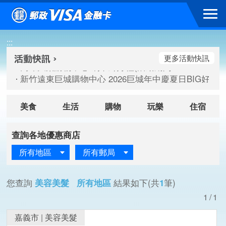
跳到主要內容區塊
高雄大樂購物中心 刷卡郵好禮(活動期間：115/08/07-115/
:::
新竹遠東巨城購物中心 2026巨城年中慶夏日BIG好刷(活動期間：
臺北三創生活 有點東西第2波 刷卡郵好禮(活動期間：115/08/
更多活動快訊
高雄大樂購物中心 刷卡郵好禮(活動期間：115/08/07-115/
新竹遠東巨城購物中心 2026巨城年中慶夏日BIG好刷(活動期間：
臺北三創生活 有點東西第2波 刷卡郵好禮(活動期間：115/08/
美食
生活
購物
玩樂
住宿
查詢各地優惠商店
所有地區
所有郵局
您查詢
美容美髮 所有地區
結果如下(共
1
筆)
1/1
嘉義市
|
美容美髮