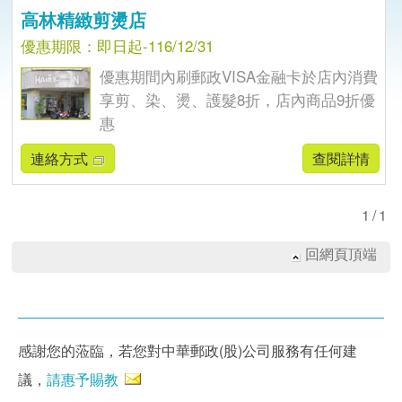
高林精緻剪燙店
優惠期限：即日起-116/12/31
優惠期間內刷郵政VISA金融卡於店內消費
享剪、染、燙、護髮8折，店內商品9折優
惠
連絡方式
查閱詳情
1/1
回網頁頂端
感謝您的蒞臨，若您對中華郵政(股)公司服務有任何建
議，
請惠予賜教