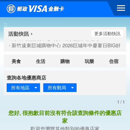
跳到主要內容區塊
高雄大樂購物中心 刷卡郵好禮(活動期間：115/08/07-115/
:::
新竹遠東巨城購物中心 2026巨城年中慶夏日BIG好刷(活動期間：
臺北三創生活 有點東西第2波 刷卡郵好禮(活動期間：115/08/
更多活動快訊
高雄大樂購物中心 刷卡郵好禮(活動期間：115/08/07-115/
新竹遠東巨城購物中心 2026巨城年中慶夏日BIG好刷(活動期間：
臺北三創生活 有點東西第2波 刷卡郵好禮(活動期間：115/08/
美食
生活
購物
玩樂
住宿
查詢各地優惠商店
所有地區
所有郵局
1/1
您好, 很抱歉目前沒有符合該查詢條件的優惠店
家
歡迎您瀏覽其他類別的優惠店家