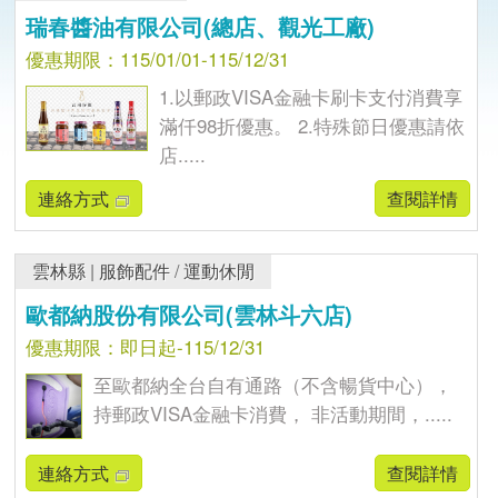
瑞春醬油有限公司(總店、觀光工廠)
優惠期限：115/01/01-115/12/31
1.以郵政VISA金融卡刷卡支付消費享
滿仟98折優惠。 2.特殊節日優惠請依
店.....
連絡方式
查閱詳情
雲林縣
|
服飾配件
/
運動休閒
歐都納股份有限公司(雲林斗六店)
優惠期限：即日起-115/12/31
至歐都納全台自有通路（不含暢貨中心），
持郵政VISA金融卡消費， 非活動期間，.....
連絡方式
查閱詳情