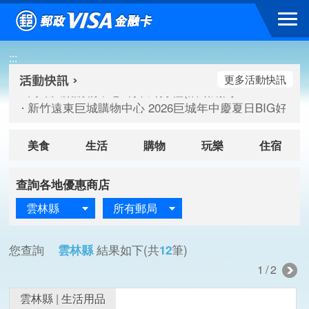
跳到主要內容區塊
高雄大樂購物中心 刷卡郵好禮(活動期間：115/08/07-115/
:::
新竹遠東巨城購物中心 2026巨城年中慶夏日BIG好刷(活動期間：
臺北三創生活 有點東西第2波 刷卡郵好禮(活動期間：115/08/
更多活動快訊
高雄大樂購物中心 刷卡郵好禮(活動期間：115/08/07-115/
新竹遠東巨城購物中心 2026巨城年中慶夏日BIG好刷(活動期間：
臺北三創生活 有點東西第2波 刷卡郵好禮(活動期間：115/08/
美食
生活
購物
玩樂
住宿
查詢各地優惠商店
雲林縣
所有郵局
您查詢
雲林縣
結果如下(共
12
筆)
1/2
雲林縣
|
生活用品