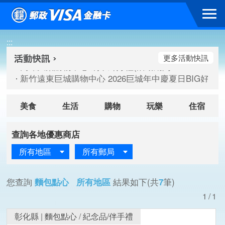
跳到主要內容區塊
高雄大樂購物中心 刷卡郵好禮(活動期間：115/08/07-115/
:::
新竹遠東巨城購物中心 2026巨城年中慶夏日BIG好刷(活動期間：
臺北三創生活 有點東西第2波 刷卡郵好禮(活動期間：115/08/
更多活動快訊
高雄大樂購物中心 刷卡郵好禮(活動期間：115/08/07-115/
新竹遠東巨城購物中心 2026巨城年中慶夏日BIG好刷(活動期間：
臺北三創生活 有點東西第2波 刷卡郵好禮(活動期間：115/08/
美食
生活
購物
玩樂
住宿
查詢各地優惠商店
所有地區
所有郵局
您查詢
麵包點心 所有地區
結果如下(共
7
筆)
1/1
彰化縣
|
麵包點心
/
紀念品/伴手禮