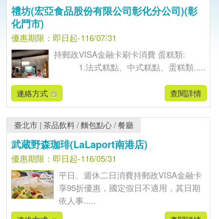
禮坊(宏亞食品股份有限公司彰化分公司)(彰
化門市)
優惠期限：即日起-116/07/31
持郵政VISA金融卡刷卡消費 蛋糕類:
1.法式糕點、中式糕點、蛋糕類.....
連絡方式
查閱詳情
臺北市
|
茶品飲料
/
麵包點心
/
餐廳
武蔵野森珈琲(LaLaport南港店)
優惠期限：即日起-116/05/31
平日、週休二日消費持郵政VISA金融卡
享95折優惠，國定假日不適用，其日期
依人事.....