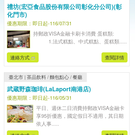
禮坊(宏亞食品股份有限公司彰化分公司)(彰
化門市)
優惠期限：即日起-116/07/31
持郵政VISA金融卡刷卡消費 蛋糕類:
1.法式糕點、中式糕點、蛋糕類.....
連絡方式
查閱詳情
臺北市
|
茶品飲料
/
麵包點心
/
餐廳
武蔵野森珈琲(LaLaport南港店)
優惠期限：即日起-116/05/31
平日、週休二日消費持郵政VISA金融卡
享95折優惠，國定假日不適用，其日期
依人事.....