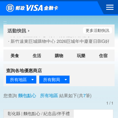
跳到主要內容區塊
高雄大樂購物中心 刷卡郵好禮(活動期間：115/08/07-115/
:::
新竹遠東巨城購物中心 2026巨城年中慶夏日BIG好刷(活動期間：
臺北三創生活 有點東西第2波 刷卡郵好禮(活動期間：115/08/
更多活動快訊
高雄大樂購物中心 刷卡郵好禮(活動期間：115/08/07-115/
新竹遠東巨城購物中心 2026巨城年中慶夏日BIG好刷(活動期間：
臺北三創生活 有點東西第2波 刷卡郵好禮(活動期間：115/08/
美食
生活
購物
玩樂
住宿
查詢各地優惠商店
所有地區
所有郵局
您查詢
麵包點心 所有地區
結果如下(共
7
筆)
1/1
彰化縣
|
麵包點心
/
紀念品/伴手禮