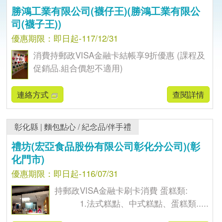
勝鴻工業有限公司(襪仔王)(勝鴻工業有限公
司(襪子王))
優惠期限：即日起-117/12/31
消費持郵政VISA金融卡結帳享9折優惠 (課程及
促銷品.組合價恕不適用)
連絡方式
查閱詳情
彰化縣
|
麵包點心
/
紀念品/伴手禮
禮坊(宏亞食品股份有限公司彰化分公司)(彰
化門市)
優惠期限：即日起-116/07/31
持郵政VISA金融卡刷卡消費 蛋糕類:
1.法式糕點、中式糕點、蛋糕類.....