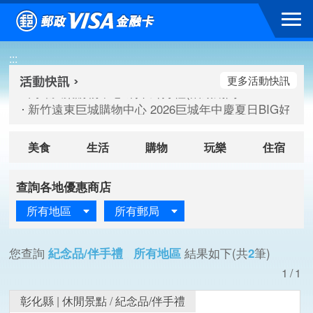
跳到主要內容區塊
高雄大樂購物中心 刷卡郵好禮(活動期間：115/08/07-115/
:::
新竹遠東巨城購物中心 2026巨城年中慶夏日BIG好刷(活動期間：
臺北三創生活 有點東西第2波 刷卡郵好禮(活動期間：115/08/
更多活動快訊
高雄大樂購物中心 刷卡郵好禮(活動期間：115/08/07-115/
新竹遠東巨城購物中心 2026巨城年中慶夏日BIG好刷(活動期間：
臺北三創生活 有點東西第2波 刷卡郵好禮(活動期間：115/08/
美食
生活
購物
玩樂
住宿
查詢各地優惠商店
所有地區
所有郵局
您查詢
紀念品/伴手禮 所有地區
結果如下(共
2
筆)
1/1
彰化縣
|
休閒景點
/
紀念品/伴手禮