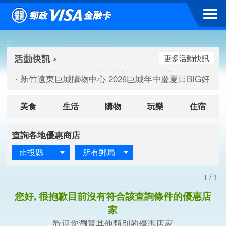
跳到主要內容區塊
高雄大樂購物中心 刷卡郵好禮(活動期間：115/08/07-115/
:::
新竹遠東巨城購物中心 2026巨城年中慶夏日BIG好刷(活動期間：
臺北三創生活 有點東西第2波 刷卡郵好禮(活動期間：115/08/
更多活動快訊
高雄大樂購物中心 刷卡郵好禮(活動期間：115/08/07-115/
新竹遠東巨城購物中心 2026巨城年中慶夏日BIG好刷(活動期間：
臺北三創生活 有點東西第2波 刷卡郵好禮(活動期間：115/08/
美食
生活
購物
玩樂
住宿
查詢各地優惠商店
南投縣
所有郵局
1/1
您好, 很抱歉目前沒有符合該查詢條件的優惠店
家
歡迎您瀏覽其他類別的優惠店家