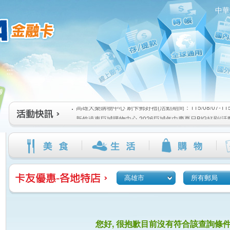
中華
高雄大樂購物中心 刷卡郵好禮(活動期間：115/08/07-115/1
:::
新竹遠東巨城購物中心 2026巨城年中慶夏日BIG好刷(活動期間
115/08/26)
臺北三創生活 有點東西第2波 刷卡郵好禮(活動期間：115/08/0
高雄大樂購物中心 刷卡郵好禮(活動期間：115/08/07-115/1
新竹遠東巨城購物中心 2026巨城年中慶夏日BIG好刷(活動期間
115/08/26)
臺北三創生活 有點東西第2波 刷卡郵好禮(活動期間：115/08/0
高雄市
所有郵局
您好, 很抱歉目前沒有符合該查詢條