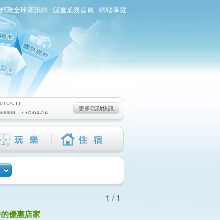
郵政全球資訊網
儲匯業務首頁
網站導覽
0/01)
：115/08/06-
6-115/09/02)
0/01)
更多活動快訊
：115/08/06-
6-115/09/02)
1/1
件的優惠店家