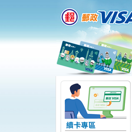
:::
跳到主要內容區塊
:::