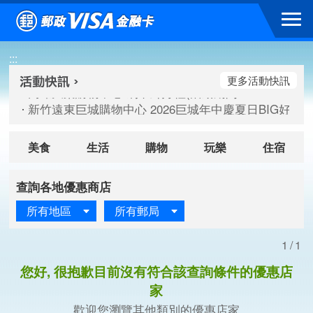
跳到主要內容區塊
高雄大樂購物中心 刷卡郵好禮(活動期間：115/08/07-115/
:::
新竹遠東巨城購物中心 2026巨城年中慶夏日BIG好刷(活動期間：
臺北三創生活 有點東西第2波 刷卡郵好禮(活動期間：115/08/
更多活動快訊
高雄大樂購物中心 刷卡郵好禮(活動期間：115/08/07-115/
新竹遠東巨城購物中心 2026巨城年中慶夏日BIG好刷(活動期間：
臺北三創生活 有點東西第2波 刷卡郵好禮(活動期間：115/08/
美食
生活
購物
玩樂
住宿
查詢各地優惠商店
所有地區
所有郵局
1/1
您好, 很抱歉目前沒有符合該查詢條件的優惠店
家
歡迎您瀏覽其他類別的優惠店家