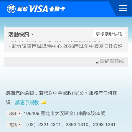
跳到主要內容區塊
高雄大樂購物中心 刷卡郵好禮(活動期間：115/08/07-115/
:::
新竹遠東巨城購物中心 2026巨城年中慶夏日BIG好刷(活動期間：
臺北三創生活 有點東西第2波 刷卡郵好禮(活動期間：115/08/
更多活動快訊
高雄大樂購物中心 刷卡郵好禮(活動期間：115/08/07-115/
新竹遠東巨城購物中心 2026巨城年中慶夏日BIG好刷(活動期間：
臺北三創生活 有點東西第2波 刷卡郵好禮(活動期間：115/08/
回網頁頂端
感謝您的蒞臨，若您對中華郵政(股)公司服務有任何建
議，
請惠予賜教
106409 臺北市大安區金山南路2段55號
地址
（02）2321-4311、2392-1310、2393-1261、
電話