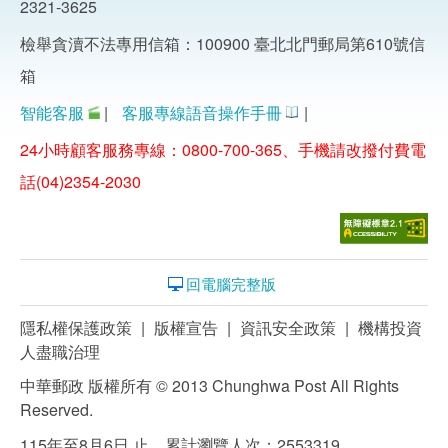
2321-3625
檢舉貪瀆不法專用信箱：100900 臺北北門郵局第610號信
箱
智能客服
|
客服專線語音操作手冊
|
24小時顧客服務專線：0800-700-365、手機請改撥付費電
話(04)2354-2030
回電腦完整版
隱私權保護政策
|
版權宣告
|
資訊安全政策
|
機構投資
人盡職治理
中華郵政 版權所有 © 2013 Chunghwa Post All Rights
Reserved.
115年至8月6日 止，累計瀏覽人次：2553319