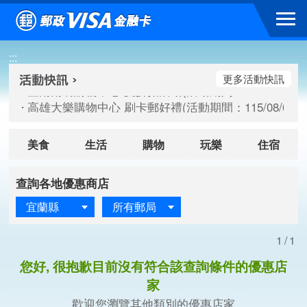
跳到主要內容區塊
臺南南紡購物中心 夏折扣活動(活動期間：115/08/10-115/
:::
高雄大樂購物中心 刷卡郵好禮(活動期間：115/08/07-115/
新竹遠東巨城購物中心 2026巨城年中慶夏日BIG好刷(活動期間：
更多活動快訊
臺南南紡購物中心 夏折扣活動(活動期間：115/08/10-115/
高雄大樂購物中心 刷卡郵好禮(活動期間：115/08/07-115/
新竹遠東巨城購物中心 2026巨城年中慶夏日BIG好刷(活動期間：
美食
生活
購物
玩樂
住宿
查詢各地優惠商店
宜蘭縣
所有郵局
1/1
您好, 很抱歉目前沒有符合該查詢條件的優惠店
家
歡迎您瀏覽其他類別的優惠店家