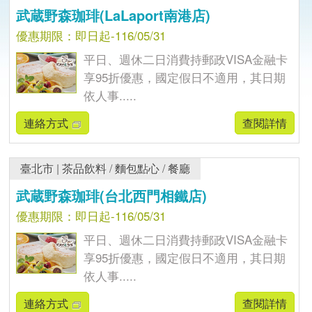
武蔵野森珈琲(LaLaport南港店)
優惠期限：即日起-116/05/31
平日、週休二日消費持郵政VISA金融卡
享95折優惠，國定假日不適用，其日期
依人事.....
連絡方式
查閱詳情
臺北市
|
茶品飲料
/
麵包點心
/
餐廳
武蔵野森珈琲(台北西門相鐵店)
優惠期限：即日起-116/05/31
平日、週休二日消費持郵政VISA金融卡
享95折優惠，國定假日不適用，其日期
依人事.....
連絡方式
查閱詳情