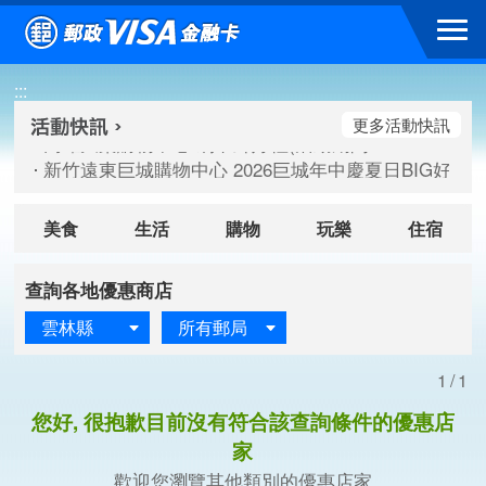
跳到主要內容區塊
高雄大樂購物中心 刷卡郵好禮(活動期間：115/08/07-115/
:::
新竹遠東巨城購物中心 2026巨城年中慶夏日BIG好刷(活動期間：
臺北三創生活 有點東西第2波 刷卡郵好禮(活動期間：115/08/
更多活動快訊
高雄大樂購物中心 刷卡郵好禮(活動期間：115/08/07-115/
新竹遠東巨城購物中心 2026巨城年中慶夏日BIG好刷(活動期間：
臺北三創生活 有點東西第2波 刷卡郵好禮(活動期間：115/08/
美食
生活
購物
玩樂
住宿
查詢各地優惠商店
雲林縣
所有郵局
1/1
您好, 很抱歉目前沒有符合該查詢條件的優惠店
家
歡迎您瀏覽其他類別的優惠店家