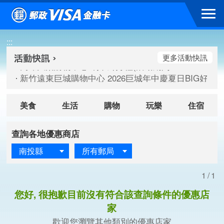
跳到主要內容區塊
高雄大樂購物中心 刷卡郵好禮(活動期間：115/08/07-115/
:::
新竹遠東巨城購物中心 2026巨城年中慶夏日BIG好刷(活動期間：
臺北三創生活 有點東西第2波 刷卡郵好禮(活動期間：115/08/
更多活動快訊
高雄大樂購物中心 刷卡郵好禮(活動期間：115/08/07-115/
新竹遠東巨城購物中心 2026巨城年中慶夏日BIG好刷(活動期間：
臺北三創生活 有點東西第2波 刷卡郵好禮(活動期間：115/08/
美食
生活
購物
玩樂
住宿
查詢各地優惠商店
南投縣
所有郵局
1/1
您好, 很抱歉目前沒有符合該查詢條件的優惠店
家
歡迎您瀏覽其他類別的優惠店家