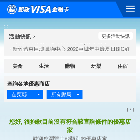
跳到主要內容區塊
高雄大樂購物中心 刷卡郵好禮(活動期間：115/08/07-115/
:::
新竹遠東巨城購物中心 2026巨城年中慶夏日BIG好刷(活動期間：
臺北三創生活 有點東西第2波 刷卡郵好禮(活動期間：115/08/
更多活動快訊
高雄大樂購物中心 刷卡郵好禮(活動期間：115/08/07-115/
新竹遠東巨城購物中心 2026巨城年中慶夏日BIG好刷(活動期間：
臺北三創生活 有點東西第2波 刷卡郵好禮(活動期間：115/08/
美食
生活
購物
玩樂
住宿
查詢各地優惠商店
苗栗縣
所有郵局
1/1
您好, 很抱歉目前沒有符合該查詢條件的優惠店
家
歡迎您瀏覽其他類別的優惠店家