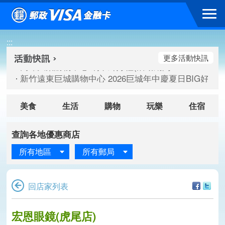
跳到主要內容區塊
高雄大樂購物中心 刷卡郵好禮(活動期間：115/08/07-115/
:::
新竹遠東巨城購物中心 2026巨城年中慶夏日BIG好刷(活動期間：
臺北三創生活 有點東西第2波 刷卡郵好禮(活動期間：115/08/
更多活動快訊
高雄大樂購物中心 刷卡郵好禮(活動期間：115/08/07-115/
新竹遠東巨城購物中心 2026巨城年中慶夏日BIG好刷(活動期間：
臺北三創生活 有點東西第2波 刷卡郵好禮(活動期間：115/08/
美食
生活
購物
玩樂
住宿
查詢各地優惠商店
所有地區
所有郵局
回店家列表
宏恩眼鏡(虎尾店)