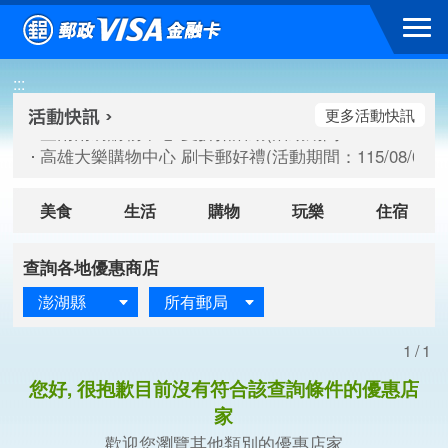
跳到主要內容區塊
臺南南紡購物中心 夏折扣活動(活動期間：115/08/10-115/
:::
高雄大樂購物中心 刷卡郵好禮(活動期間：115/08/07-115/
新竹遠東巨城購物中心 2026巨城年中慶夏日BIG好刷(活動期間：
更多活動快訊
臺南南紡購物中心 夏折扣活動(活動期間：115/08/10-115/
高雄大樂購物中心 刷卡郵好禮(活動期間：115/08/07-115/
新竹遠東巨城購物中心 2026巨城年中慶夏日BIG好刷(活動期間：
美食
生活
購物
玩樂
住宿
查詢各地優惠商店
澎湖縣
所有郵局
1/1
您好, 很抱歉目前沒有符合該查詢條件的優惠店
家
歡迎您瀏覽其他類別的優惠店家