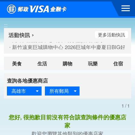
跳到主要內容區塊
高雄大樂購物中心 刷卡郵好禮(活動期間：115/08/07-115/
:::
新竹遠東巨城購物中心 2026巨城年中慶夏日BIG好刷(活動期間：
臺北三創生活 有點東西第2波 刷卡郵好禮(活動期間：115/08/
更多活動快訊
高雄大樂購物中心 刷卡郵好禮(活動期間：115/08/07-115/
新竹遠東巨城購物中心 2026巨城年中慶夏日BIG好刷(活動期間：
臺北三創生活 有點東西第2波 刷卡郵好禮(活動期間：115/08/
美食
生活
購物
玩樂
住宿
查詢各地優惠商店
高雄市
所有郵局
1/1
您好, 很抱歉目前沒有符合該查詢條件的優惠店
家
歡迎您瀏覽其他類別的優惠店家