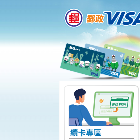
:::
跳到主要內容區塊
:::