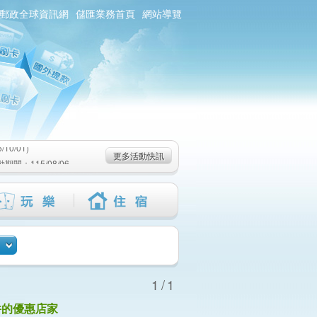
郵政全球資訊網
儲匯業務首頁
網站導覽
0/01)
：115/08/06-
6-115/09/02)
0/01)
更多活動快訊
：115/08/06-
6-115/09/02)
1/1
件的優惠店家