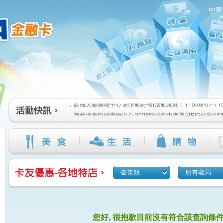
中華
高雄大樂購物中心 刷卡郵好禮(活動期間：115/08/07-115/1
:::
新竹遠東巨城購物中心 2026巨城年中慶夏日BIG好刷(活動期間
115/08/26)
臺北三創生活 有點東西第2波 刷卡郵好禮(活動期間：115/08/0
高雄大樂購物中心 刷卡郵好禮(活動期間：115/08/07-115/1
新竹遠東巨城購物中心 2026巨城年中慶夏日BIG好刷(活動期間
115/08/26)
臺北三創生活 有點東西第2波 刷卡郵好禮(活動期間：115/08/0
臺東縣
所有郵局
您好, 很抱歉目前沒有符合該查詢條