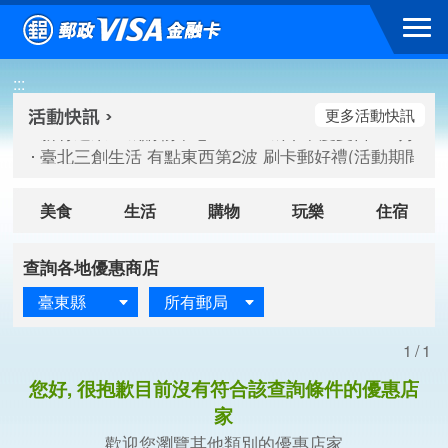
跳到主要內容區塊
新竹遠東巨城購物中心 2026巨城年中慶夏日BIG好刷(活動期間：
:::
臺北三創生活 有點東西第2波 刷卡郵好禮(活動期間：115/08/
桃園大江國際購物中心 好饗去大江檔期(活動期間：115/08/01
更多活動快訊
新竹遠東巨城購物中心 2026巨城年中慶夏日BIG好刷(活動期間：
臺北三創生活 有點東西第2波 刷卡郵好禮(活動期間：115/08/
桃園大江國際購物中心 好饗去大江檔期(活動期間：115/08/01
美食
生活
購物
玩樂
住宿
查詢各地優惠商店
臺東縣
所有郵局
1/1
您好, 很抱歉目前沒有符合該查詢條件的優惠店
家
歡迎您瀏覽其他類別的優惠店家