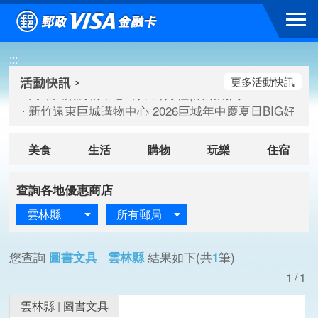
跳到主要內容區塊
高雄大樂購物中心 刷卡郵好禮(活動期間：115/08/07-115/
:::
新竹遠東巨城購物中心 2026巨城年中慶夏日BIG好刷(活動期間：
臺北三創生活 有點東西第2波 刷卡郵好禮(活動期間：115/08/
更多活動快訊
高雄大樂購物中心 刷卡郵好禮(活動期間：115/08/07-115/
新竹遠東巨城購物中心 2026巨城年中慶夏日BIG好刷(活動期間：
臺北三創生活 有點東西第2波 刷卡郵好禮(活動期間：115/08/
美食
生活
購物
玩樂
住宿
查詢各地優惠商店
雲林縣
所有郵局
您查詢
圖書文具 雲林縣
結果如下(共
1
筆)
1/1
雲林縣
|
圖書文具