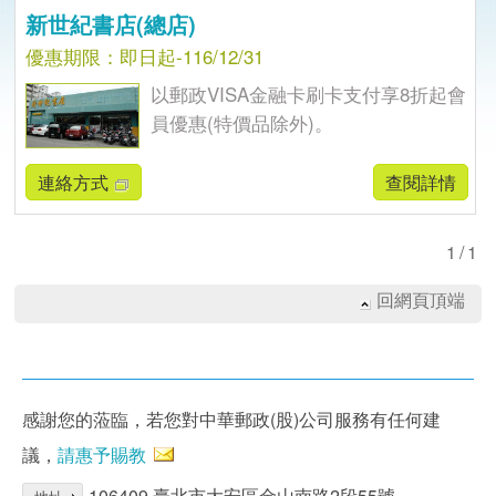
新世紀書店(總店)
優惠期限：即日起-116/12/31
以郵政VISA金融卡刷卡支付享8折起會
員優惠(特價品除外)。
連絡方式
查閱詳情
1/1
回網頁頂端
感謝您的蒞臨，若您對中華郵政(股)公司服務有任何建
議，
請惠予賜教
106409 臺北市大安區金山南路2段55號