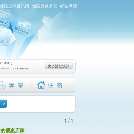
郵政全球資訊網
儲匯業務首頁
網站導覽
0/01)
：115/08/06-
6-115/09/02)
0/01)
更多活動快訊
：115/08/06-
6-115/09/02)
1/1
件的優惠店家