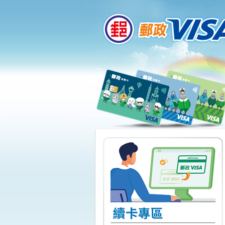
:::
跳到主要內容區塊
:::