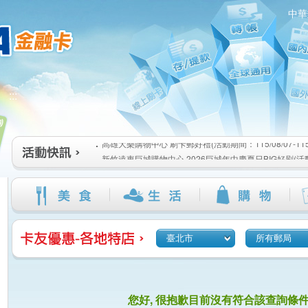
中華
高雄大樂購物中心 刷卡郵好禮(活動期間：115/08/07-115/1
:::
新竹遠東巨城購物中心 2026巨城年中慶夏日BIG好刷(活動期間
115/08/26)
臺北三創生活 有點東西第2波 刷卡郵好禮(活動期間：115/08/0
高雄大樂購物中心 刷卡郵好禮(活動期間：115/08/07-115/1
新竹遠東巨城購物中心 2026巨城年中慶夏日BIG好刷(活動期間
115/08/26)
臺北三創生活 有點東西第2波 刷卡郵好禮(活動期間：115/08/0
臺北市
所有郵局
您好, 很抱歉目前沒有符合該查詢條