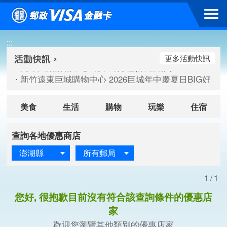
跳到主要內容區塊
高雄大樂購物中心 刷卡郵好禮(活動期間：115/08/07-115/
:::
新竹遠東巨城購物中心 2026巨城年中慶夏日BIG好刷(活動期間：
臺北三創生活 有點東西第2波 刷卡郵好禮(活動期間：115/08/
更多活動快訊
高雄大樂購物中心 刷卡郵好禮(活動期間：115/08/07-115/
新竹遠東巨城購物中心 2026巨城年中慶夏日BIG好刷(活動期間：
臺北三創生活 有點東西第2波 刷卡郵好禮(活動期間：115/08/
美食
生活
購物
玩樂
住宿
查詢各地優惠商店
澎湖縣
所有郵局
1/1
您好, 很抱歉目前沒有符合該查詢條件的優惠店
家
歡迎您瀏覽其他類別的優惠店家